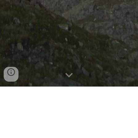
"Da soli si cammina veloci, ma 
insieme si va lontano"
Siamo Andrea e Andrea, abbiamo 27 anni e ci
piace camminare.